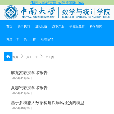
伟德bv1946官网-bv伟德国际1946
首页
关于我们
团队队伍
旗下产业
研究生教育
科学研究
党建工作
员工工作
经理信箱
首页
员工工作
关工委
解龙杰教授学术报告
2025年11月04日
夏志宏教授学术报告
2025年11月04日
基于多模态大数据构建疾病风险预测模型
2025年10月30日