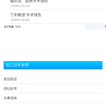
杨武岳、蔚辉学术报告
2025年11月11日
丁剑教授 学术报告
2025年11月04日
共250条 1/13
首页
上页
员工日常管理
奖惩助贷
违纪处理
办事指南