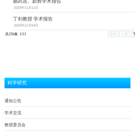
杨武岳、蔚辉学术报告
2025年11月11日
丁剑教授 学术报告
2025年11月04日
共250条 1/13
首页
上页
科学研究
通知公告
学术交流
教授委员会