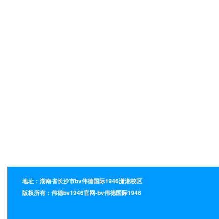
地址：湖南省长沙市bv伟德国际1946潇湘校区
版权所有：伟德bv1946官网-bv伟德国际1946