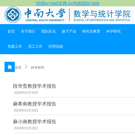
伟德bv1946官网-bv伟德国际1946
首页
关于我们
团队队伍
旗下产业
研究生教育
科学研究
党建工作
员工工作
经理信箱
首页
科学研究
段华贵教授学术报告
2026年01月19日
麻希南教授学术报告
2026年01月19日
麻小南教授学术报告
2026年01月19日