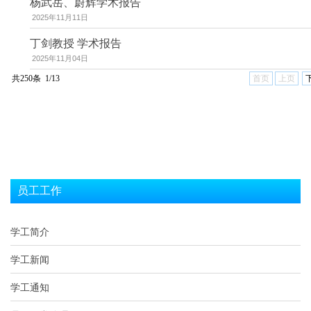
杨武岳、蔚辉学术报告
2025年11月11日
丁剑教授 学术报告
2025年11月04日
共250条 1/13
首页
上页
员工工作
学工简介
学工新闻
学工通知