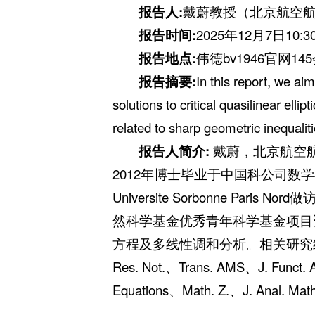
报告人
:
戴蔚教授（北京航空
报告
时间
:
2025年12月7日10:30
报告
地点
:
伟德bv1946官网14
报告摘要
:
In this report, we aim
solutions to critical quasilinear ellip
related to sharp geometric inequaliti
报告人简介
:
戴蔚，北京航空
2012年博士毕业于中国科公司数学与
Universite Sorbonne Pa
然科学基金优秀青年科学基金项目
方程及多线性调和分析。相关研究结果发表在包括
Res. Not.、Trans. AMS、J. Funct. Ana
Equations、Math. Z.、J. Ana