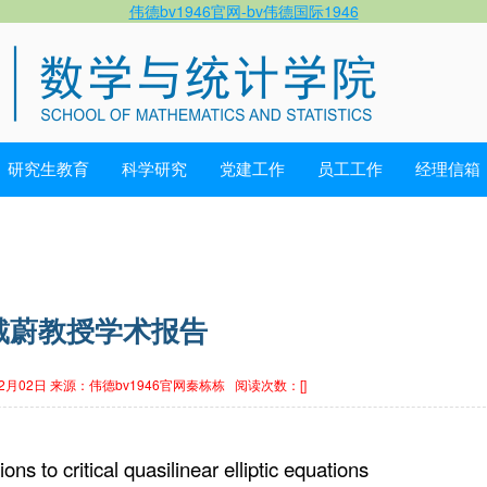
伟德bv1946官网-bv伟德国际1946
研究生教育
科学研究
党建工作
员工工作
经理信箱
戴蔚教授学术报告
2月02日
来源：伟德bv1946官网秦栋栋
阅读次数：[
]
ions to critical quasilinear elliptic equations