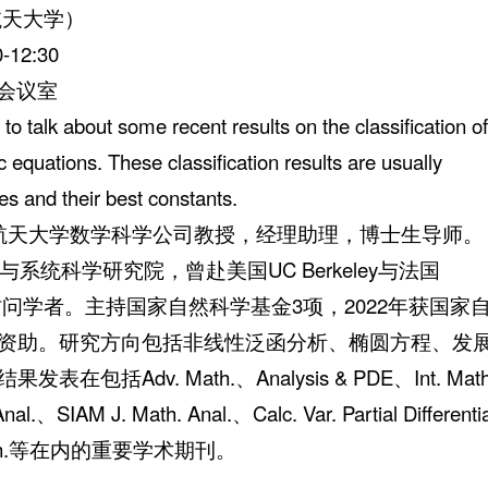
航天大学）
-12:30
5会议室
 to talk about some recent results on the classification of
tic equations. These classification results are usually
es and their best constants.
航天大学数学科学公司教授，经理助理，博士生导师。
系统科学研究院，曾赴美国UC Berkeley与法国
ris Nord做访问学者。主持国家自然科学基金3项，2022年获国家
资助。研究方向包括非线性泛函分析、椭圆方程、发
Adv. Math.、Analysis & PDE、Int. Math
l.、SIAM J. Math. Anal.、Calc. Var. Partial Differentia
l. Math.等在内的重要学术期刊。