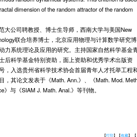
fractal dimension of the random attractor of the random
范大公司聘教授、博士生导师，西南大学与美国New
ng and Technology联合培养博士，北京应用物理与计算数学研究博
动力系统理论及应用的研究。主持国家自然科学基金
士后科学基金特别资助，面上资助和优秀学术出版资
号，入选贵州省科学技术协会首届青年人才托举工程
发表于《Math. Ann.》、《Math. Mod. Meth
Notice》与《SIAM J. Math. Anal.》等刊物。
【
打印
】【
收藏
】 【