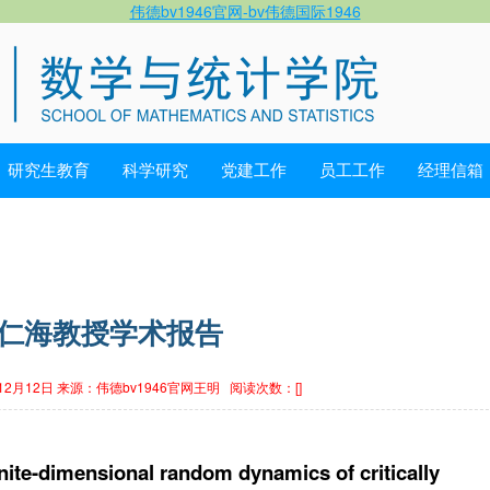
伟德bv1946官网-bv伟德国际1946
研究生教育
科学研究
党建工作
员工工作
经理信箱
仁海教授学术报告
12月12日
来源：伟德bv1946官网王明
阅读次数：[
]
inite-dimensional random dynamics of critically